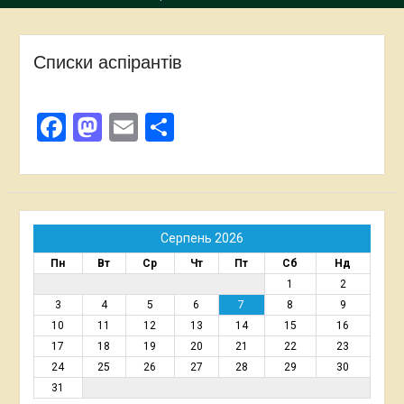
Списки аспірантів
Facebook
Mastodon
Email
Поділитися
Серпень 2026
Пн
Вт
Ср
Чт
Пт
Сб
Нд
1
2
3
4
5
6
7
8
9
10
11
12
13
14
15
16
17
18
19
20
21
22
23
24
25
26
27
28
29
30
31