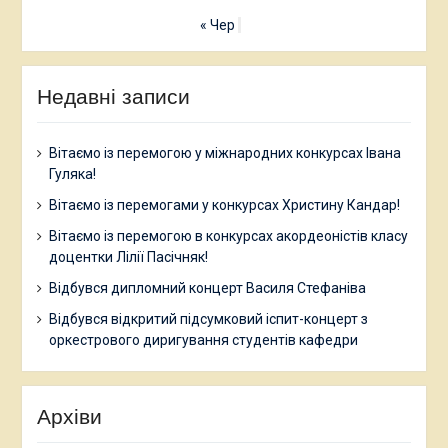
« Чер
Недавні записи
Вітаємо із перемогою у міжнародних конкурсах Івана
Гуляка!
Вітаємо із перемогами у конкурсах Христину Кандар!
Вітаємо із перемогою в конкурсах акордеоністів класу
доцентки Лілії Пасічняк!
Відбувся дипломний концерт Василя Стефаніва
Відбувся відкритий підсумковий іспит-концерт з
оркестрового диригування студентів кафедри
Архіви