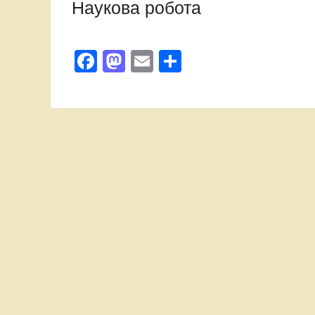
Наукова робота
Facebook
Mastodon
Email
Поділитися