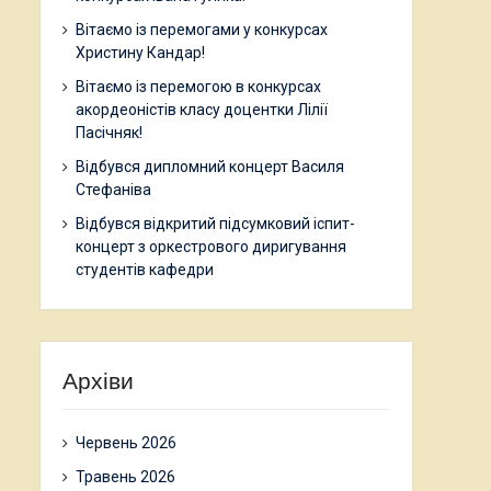
Вітаємо із перемогами у конкурсах
Христину Кандар!
Вітаємо із перемогою в конкурсах
акордеоністів класу доцентки Лілії
Пасічняк!
Відбувся дипломний концерт Василя
Стефаніва
Відбувся відкритий підсумковий іспит-
концерт з оркестрового диригування
студентів кафедри
Архіви
Червень 2026
Травень 2026