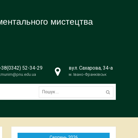
ументального мистецтва
+38(0342) 52-34-29
вул. Сахарова, 34-а
kmunim@pnu.edu.ua
м. Івано-Франківськ
Пошук:
Серпень 2026