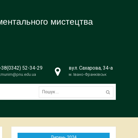
ументального мистецтва
+38(0342) 52-34-29
вул. Сахарова, 34-а
kmunim@pnu.edu.ua
м. Івано-Франківськ
Пошук:
Липень 2024