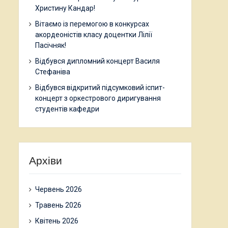
Христину Кандар!
Вітаємо із перемогою в конкурсах
акордеоністів класу доцентки Лілії
Пасічняк!
Відбувся дипломний концерт Василя
Стефаніва
Відбувся відкритий підсумковий іспит-
концерт з оркестрового диригування
студентів кафедри
Архіви
Червень 2026
Травень 2026
Квітень 2026