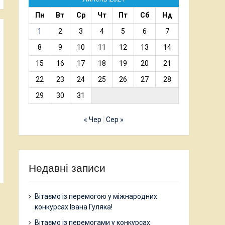
Пн
Вт
Ср
Чт
Пт
Сб
Нд
1
2
3
4
5
6
7
8
9
10
11
12
13
14
15
16
17
18
19
20
21
22
23
24
25
26
27
28
29
30
31
« Чер
Сер »
Недавні записи
Вітаємо із перемогою у міжнародних
конкурсах Івана Гуляка!
Вітаємо із перемогами у конкурсах