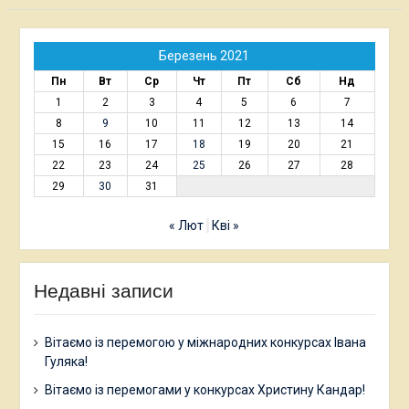
Березень 2021
Пн
Вт
Ср
Чт
Пт
Сб
Нд
1
2
3
4
5
6
7
8
9
10
11
12
13
14
15
16
17
18
19
20
21
22
23
24
25
26
27
28
29
30
31
« Лют
Кві »
Недавні записи
Вітаємо із перемогою у міжнародних конкурсах Івана
Гуляка!
Вітаємо із перемогами у конкурсах Христину Кандар!