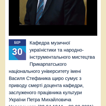
Кафедра музичної
БЕР
30
україністики та народно-
інструментального мистецтва
Прикарпатського
національного університету імені
Василя Стефаника щиро сумує з
приводу смерті доцента кафедри,
заслуженого працівника культури
України Петра Михайловича