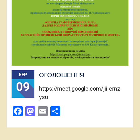
ОГОЛОШЕННЯ
БЕР
09
https://meet.google.com/jii-ernz-
ysu
Facebook
Mastodon
Email
Поділитися