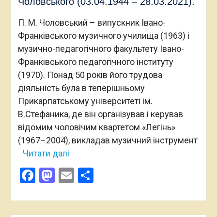
Чоловського (03.04.1944 – 28.03.2021).
П. М. Чоловський – випускник Івано-
Франківського музичного училища (1963) і
музично-педагогічного факультету Івано-
Франківського педагогічного інституту
(1970). Понад 50 років його трудова
діяльність була в теперішньому
Прикарпатському університеті ім.
В.Стефаника, де він організував і керував
відомим чоловічим квартетом «Легінь»
(1967–2004), викладав музичний інструмент
Читати далі
Facebook
Mastodon
Email
Поділитися