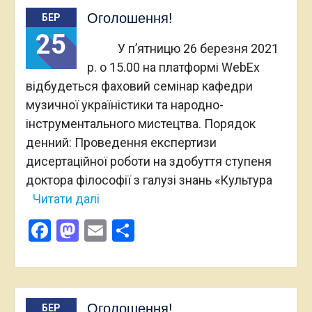
Оголошення!
БЕР
25
У п’ятницю 26 березня 2021
р. о 15.00 на платформі WebEx
відбудеться фаховий семінар кафедри
музичної україністики та народно-
інструментального мистецтва. Порядок
денний: Проведення експертизи
дисертаційної роботи на здобуття ступеня
доктора філософії з галузі знань «Культура
Читати далі
Facebook
Mastodon
Email
Поділитися
Оголошення!
БЕР