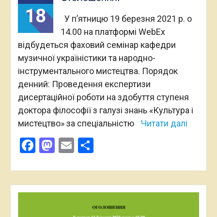
18
У п’ятницю 19 березня 2021 р. о
14.00 на платформі WebEx
відбудеться фаховий семінар кафедри
музичної україністики та народно-
інструментального мистецтва. Порядок
денний: Проведення експертизи
дисертаційної роботи на здобуття ступеня
доктора філософії з галузі знань «Культура і
мистецтво» за спеціальністю
Читати далі
Facebook
Mastodon
Email
Поділитися