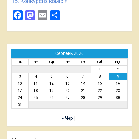
15. Конкурсна комісія
Facebook
Mastodon
Email
Поділитися
Серпень 2026
Пн
Вт
Ср
Чт
Пт
Сб
Нд
1
2
3
4
5
6
7
8
9
10
11
12
13
14
15
16
17
18
19
20
21
22
23
24
25
26
27
28
29
30
31
« Чер