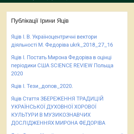
Публікації Ірини Яців
Яців І. В. Україноцентричні вектори
діяльності М. Федоріва ukrk_2018_27_16
Яців І. Постать Мирона Федоріва в оцінці
періодики США SCIENCE REVIEW Польща
2020
Яців І. Тези_допов_2020.
Яців Стаття ЗБЕРЕЖЕННЯ ТРАДИЦІЙ
УКРАЇНСЬКОЇ ДУХОВНОЇ ХОРОВОЇ
КУЛЬТУРИ В МУЗИКОЗНАВЧИХ
ДОСЛІДЖЕННЯХ МИРОНА ФЕДОРІВА