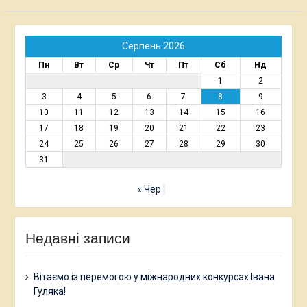
Серпень 2026
Пн
Вт
Ср
Чт
Пт
Сб
Нд
1
2
3
4
5
6
7
8
9
10
11
12
13
14
15
16
17
18
19
20
21
22
23
24
25
26
27
28
29
30
31
« Чер
Недавні записи
Вітаємо із перемогою у міжнародних конкурсах Івана
Гуляка!