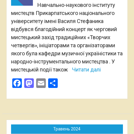
Навчально-наукового інституту
мистецтв Прикарпатського національного
університету імені Василя Стефаника
відбувся благодійний концерт як черговий
мистецький захід традиційних «Творчих
четвергів», ініціаторами та організаторами
якого була кафедри музичної україністики та
народно-інструментального мистецтва . У
мистецькій події також
Читати далі
Facebook
Mastodon
Email
Поділитися
Травень 2024