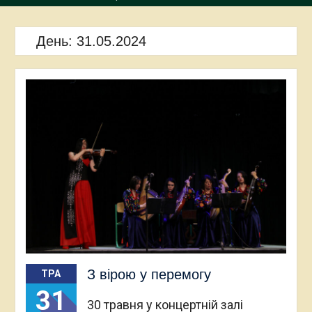
День:
31.05.2024
З вірою у перемогу
ТРА
31
30 травня у концертній залі