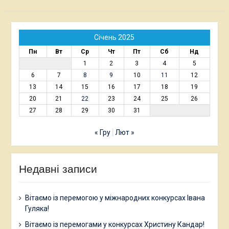
Січень 2025
Пн
Вт
Ср
Чт
Пт
Сб
Нд
1
2
3
4
5
6
7
8
9
10
11
12
13
14
15
16
17
18
19
20
21
22
23
24
25
26
27
28
29
30
31
« Гру
Лют »
Недавні записи
Вітаємо із перемогою у міжнародних конкурсах Івана
Гуляка!
Вітаємо із перемогами у конкурсах Христину Кандар!