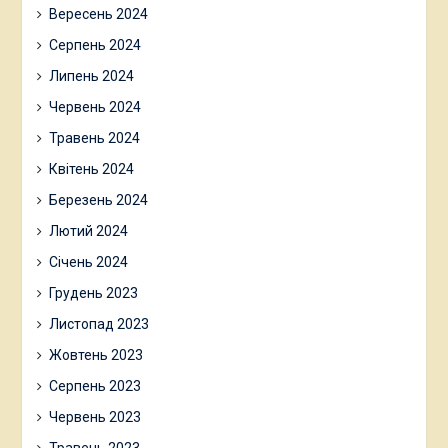
Вересень 2024
Серпень 2024
Липень 2024
Червень 2024
Травень 2024
Квітень 2024
Березень 2024
Лютий 2024
Січень 2024
Грудень 2023
Листопад 2023
Жовтень 2023
Серпень 2023
Червень 2023
Травень 2023