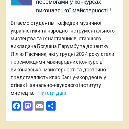
перемогами у конкурсах
виконавської майстерності !
Вітаємо студентів кафедри музичної
україністики та народно-інструментального
мистецтва та їх наставників, старшого
викладача Богдана Парумбу та доцентку
Лілію Пасічняк, які у грудні 2024 року стали
переможцями міжнародних конкурсів
виконавської майстерності та достойно
представляють клас баяну-акордеону у
стінах Навчально-наукового інституту
мистецтв.
Читати далі
Facebook
Mastodon
Email
Поділитися