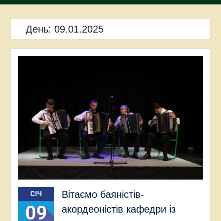
День:
09.01.2025
Вітаємо баяністів-
СІЧ
09
акордеоністів кафедри із