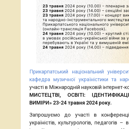
Прикарпатський національний універси
кафедра музичної україністики та нар
участі в Міжнародній науковій інтернет-к
МИСТЕЦТВІ, ОСВІТІ: ІДЕНТИФІКА
ВИМІРИ» 23-24 травня 2024 року.
Запрошуємо до участі в конференції м
україністів, культурологів, педагогів – 