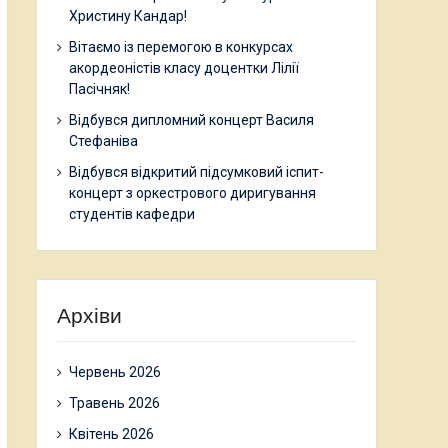
Христину Кандар!
Вітаємо із перемогою в конкурсах
акордеоністів класу доцентки Лілії
Пасічняк!
Відбувся дипломний концерт Василя
Стефаніва
Відбувся відкритий підсумковий іспит-
концерт з оркестрового диригування
студентів кафедри
Архіви
Червень 2026
Травень 2026
Квітень 2026