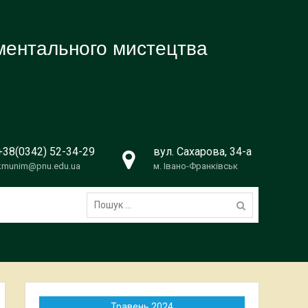
ументального мистецтва
+38(0342) 52-34-29
вул. Сахарова, 34-а
kmunim@pnu.edu.ua
м. Івано-Франківськ
Пошук:
Травень 2024