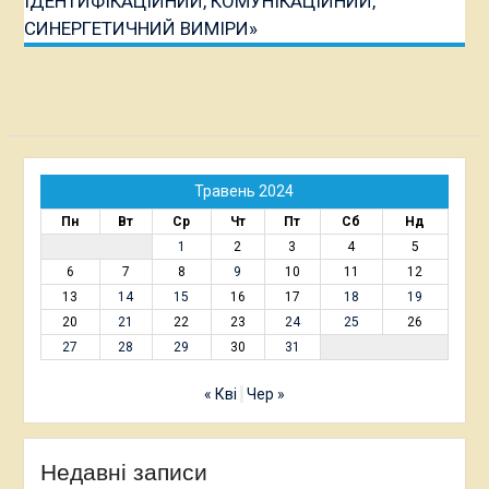
ІДЕНТИФІКАЦІЙНИЙ, КОМУНІКАЦІЙНИЙ,
СИНЕРГЕТИЧНИЙ ВИМІРИ»
Травень 2024
Пн
Вт
Ср
Чт
Пт
Сб
Нд
1
2
3
4
5
6
7
8
9
10
11
12
13
14
15
16
17
18
19
20
21
22
23
24
25
26
27
28
29
30
31
« Кві
Чер »
Недавні записи