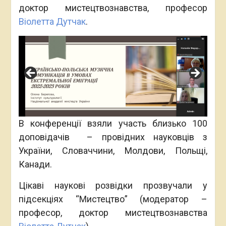
доктор мистецтвознавства, професор
Віолетта Дутчак
.
В конференції взяли участь близько 100
доповідачів – провідних науковців з
України, Словаччини, Молдови, Польщі,
Канади.
Цікаві наукові розвідки прозвучали у
підсекціях “Мистецтво” (модератор –
професор, доктор мистецтвознавства