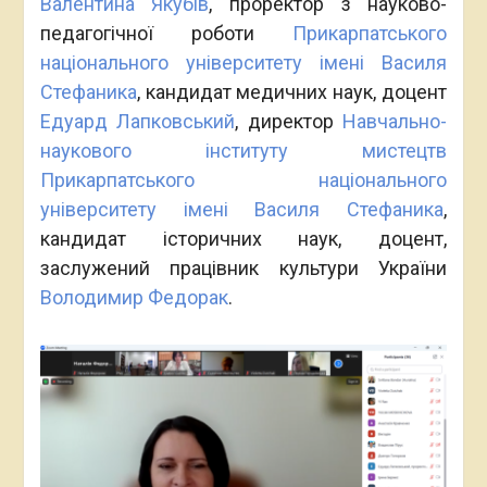
Валентина Якубів
, проректор з науково-
педагогічної роботи
Прикарпатського
національного університету імені Василя
Стефаника
, кандидат медичних наук, доцент
Едуард Лапковський
, директор
Навчально-
наукового інституту мистецтв
Прикарпатського національного
університету імені Василя Стефаника
,
кандидат історичних наук, доцент,
заслужений працівник культури України
Володимир Федорак
.